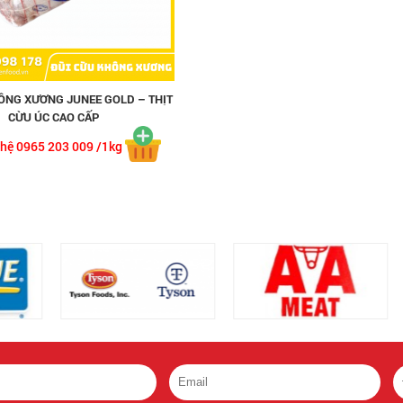
ÔNG XƯƠNG JUNEE GOLD – THỊT
CỪU ÚC CAO CẤP
 hệ 0965 203 009 /1kg