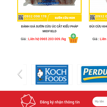
ĐÁNH GIÁ SƯỜN CỪU ÚC CẮT KIỂU PHÁP
ĐÙI CỪU KH
MIDFIELD
Giá :
Liên hệ 0965 203 009 /kg
Giá :
Liên
Đăng ký nhận thông tin