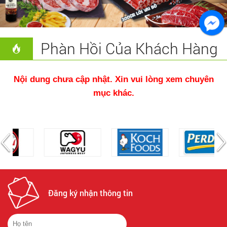
Phàn Hồi Của Khách Hàng
Nội dung chưa cập nhật. Xin vui lòng xem chuyên
mục khác.
Đăng ký nhận thông tin