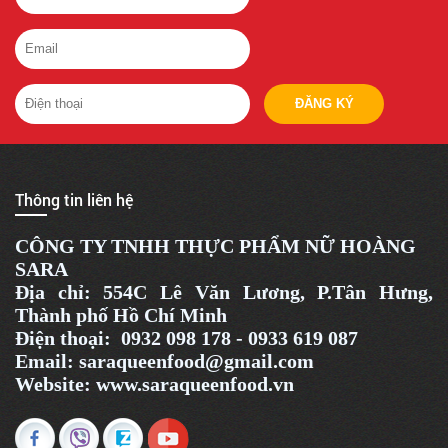
ĐĂNG KÝ
Thông tin liên hệ
CÔNG TY TNHH THỰC PHẨM NỮ HOÀNG
SARA
Địa chỉ:
554C Lê Văn Lương, P.Tân Hưng,
Thành phố Hồ Chí Minh
Điện thoại: 0932 098 178 - 0933 619 087
Email: saraqueenfood@gmail.com
Website:
www.saraqueenfood.
vn