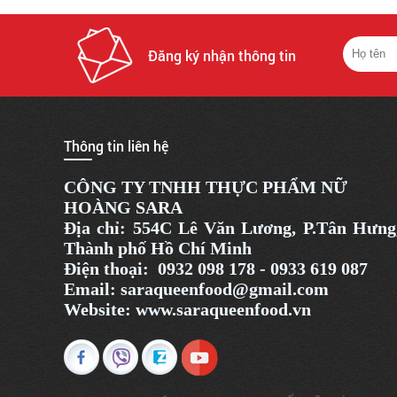
Đăng ký nhận thông tin
Thông tin liên hệ
CÔNG TY TNHH THỰC PHẨM NỮ
HOÀNG SARA
Địa chỉ:
554C Lê Văn Lương, P.Tân Hưng
Thành phố Hồ Chí Minh
Điện thoại: 0932 098 178 - 0933 619 087
Email: saraqueenfood@gmail.com
Website:
www.saraqueenfood.
vn