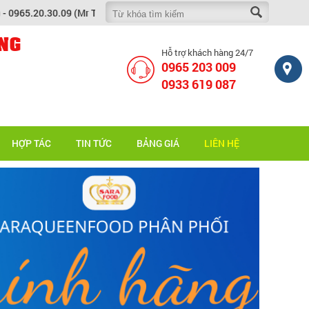
.30.09 (Mr Tài)
NG
Hỗ trợ khách hàng 24/7
0965 203 009
0933 619 087
HỢP TÁC
TIN TỨC
BẢNG GIÁ
LIÊN HỆ