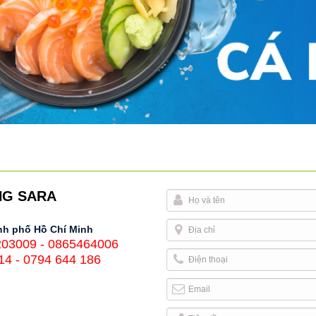
NG SARA
h phố Hồ Chí Minh
203009 - 0865464006
14 - 0794 644 186