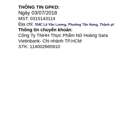
THÔNG TIN GPKD:
Ngày 03/07/2018
MST: 0315143114
Địa chỉ:
554C Lê Văn Lương, Phường Tân Hưng, Thành p
Thông tin chuyển khoản
:
Công Ty TNHH Thực Phẩm Nữ Hoàng Sara
Vietinbank- Chi nhánh TP.HCM
STK: 114002665910