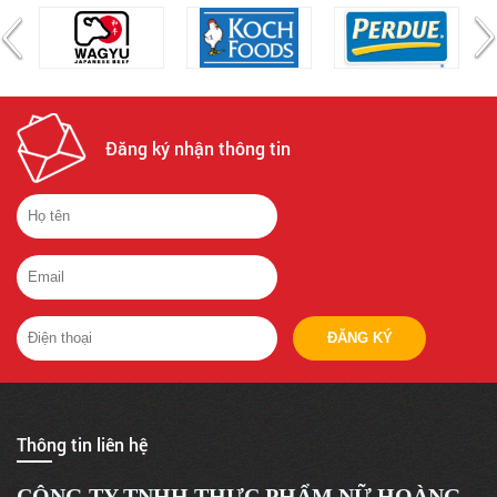
Đăng ký nhận thông tin
ĐĂNG KÝ
Thông tin liên hệ
CÔNG TY TNHH THỰC PHẨM NỮ HOÀNG